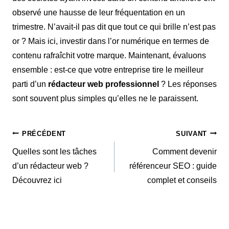
observé une hausse de leur fréquentation en un
trimestre. N’avait-il pas dit que tout ce qui brille n’est pas
or ? Mais ici, investir dans l’or numérique en termes de
contenu rafraîchit votre marque. Maintenant, évaluons
ensemble : est-ce que votre entreprise tire le meilleur
parti d’un
rédacteur web professionnel
? Les réponses
sont souvent plus simples qu’elles ne le paraissent.
Navigation
PRÉCÉDENT
SUIVANT
Quelles sont les tâches
Comment devenir
de
d’un rédacteur web ?
référenceur SEO : guide
Découvrez ici
complet et conseils
l’article