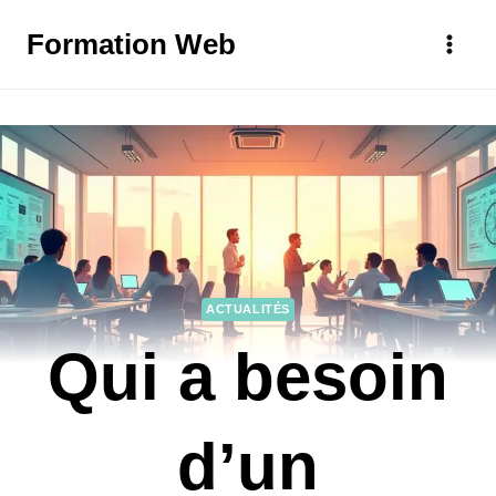
Aller
Formation Web
au
contenu
ACTUALITÉS
Qui a besoin
d’un